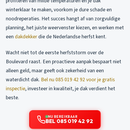
profiteren van milde temperaturen en je dak
winterklaar te maken, voorkom je dure schade en
noodreperaties. Het succes hangt af van zorgvuldige
planning, het juiste weervenster kiezen, en werken met
een
dakdekker
die de Nederlandse herfst kent.
Wacht niet tot de eerste herfststorm over de
Boulevard raast. Een proactieve aanpak bespaart niet
alleen geld, maar geeft ook zekerheid van een
waterdicht dak.
Bel nu 085 019 42 92 voor je gratis
inspectie
, investeer in kwaliteit, je dak verdient het
beste.
NU BEREIKBAAR
BEL 085 019 42 92