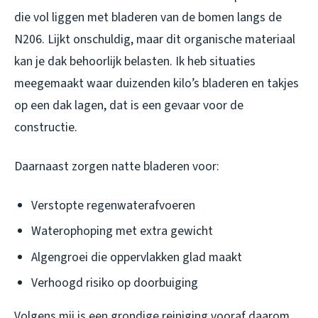
die vol liggen met bladeren van de bomen langs de
N206. Lijkt onschuldig, maar dit organische materiaal
kan je dak behoorlijk belasten. Ik heb situaties
meegemaakt waar duizenden kilo’s bladeren en takjes
op een dak lagen, dat is een gevaar voor de
constructie.
Daarnaast zorgen natte bladeren voor:
Verstopte regenwaterafvoeren
Waterophoping met extra gewicht
Algengroei die oppervlakken glad maakt
Verhoogd risiko op doorbuiging
Volgens mij is een grondige reiniging vooraf daarom