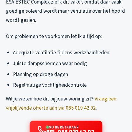
ESA ESTEC Complex zie ik dit vaker, omdat daar vaak
goed geïsoleerd wordt maar ventilatie over het hoofd
wordt gezien.
Om problemen te voorkomen let ik altijd op:
Adequate ventilatie tijdens werkzaamheden
Juiste dampschermen waar nodig
Planning op droge dagen
Regelmatige vochtigheidcontrole
Wil je weten hoe dit bij jouw woning zit?
Vraag een
vrijblijvende offerte aan via 085 019 42 92
.
NU BEREIKBAAR
BEL 085 019 42 92