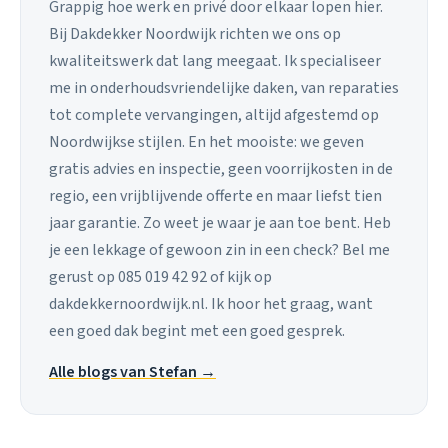
Grappig hoe werk en privé door elkaar lopen hier.
Bij Dakdekker Noordwijk richten we ons op
kwaliteitswerk dat lang meegaat. Ik specialiseer
me in onderhoudsvriendelijke daken, van reparaties
tot complete vervangingen, altijd afgestemd op
Noordwijkse stijlen. En het mooiste: we geven
gratis advies en inspectie, geen voorrijkosten in de
regio, een vrijblijvende offerte en maar liefst tien
jaar garantie. Zo weet je waar je aan toe bent. Heb
je een lekkage of gewoon zin in een check? Bel me
gerust op 085 019 42 92 of kijk op
dakdekkernoordwijk.nl. Ik hoor het graag, want
een goed dak begint met een goed gesprek.
Alle blogs van Stefan →