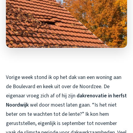
Vorige week stond ik op het dak van een woning aan
de Boulevard en keek uit over de Noordzee. De
eigenaar vroeg zich af of hij zijn
dakrenovatie in herfst
Noordwijk
wel door moest laten gaan. “Is het niet
beter om te wachten tot de lente?” Ik kon hem
geruststellen, eigenlijk is september tot november
vaak de slimste periode voor dakwerkzaamheden. Veel