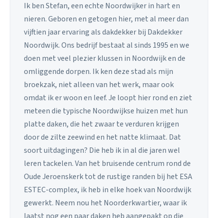
Ik ben Stefan, een echte Noordwijker in hart en
nieren. Geboren en getogen hier, met al meer dan
vijftien jaar ervaring als dakdekker bij Dakdekker
Noordwijk. Ons bedrijf bestaat al sinds 1995 en we
doen met veel plezier klussen in Noordwijk en de
omliggende dorpen. Ik ken deze stad als mijn
broekzak, niet alleen van het werk, maar ook
omdat ik er woon en leef. Je loopt hier rond en ziet
meteen die typische Noordwijkse huizen met hun
platte daken, die het zwaar te verduren krijgen
door de zilte zeewind en het natte klimaat. Dat
soort uitdagingen? Die heb ik in al die jaren wel
leren tackelen. Van het bruisende centrum rond de
Oude Jeroenskerk tot de rustige randen bij het ESA
ESTEC-complex, ik heb in elke hoek van Noordwijk
gewerkt. Neem nou het Noorderkwartier, waar ik
laatst nog een paar daken heb aangepakt op die