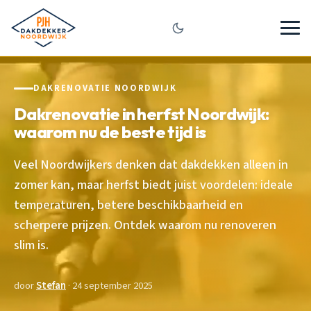
DAKRENOVATIE NOORDWIJK
Dakrenovatie in herfst Noordwijk:
waarom nu de beste tijd is
Veel Noordwijkers denken dat dakdekken alleen in
zomer kan, maar herfst biedt juist voordelen: ideale
temperaturen, betere beschikbaarheid en
scherpere prijzen. Ontdek waarom nu renoveren
slim is.
door
Stefan
· 24 september 2025