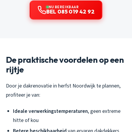
NU BEREIKBAAR
BEL 085 019 42 92
De praktische voordelen op een
rijtje
Door je dakrenovatie in herfst Noordwijk te plannen,
profiteer je van:
Ideale verwerkingstemperaturen
, geen extreme
hitte of kou
Betere beschikbaarheid
van ervaren dakdekkers