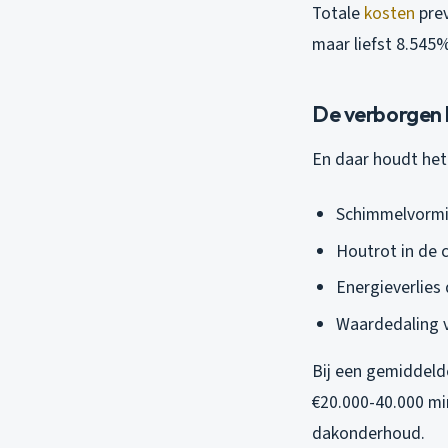
Totale
kosten
prev
maar liefst 8.545%
De verborgen
En daar houdt het
Schimmelvormin
Houtrot in de 
Energieverlies
Waardedaling 
Bij een gemiddeld
€20.000-40.000 m
dakonderhoud.