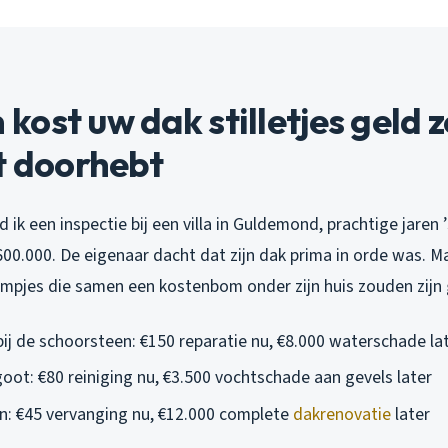
ost uw dak stilletjes geld 
t doorhebt
ik een inspectie bij een villa in Guldemond, prachtige jaren
00.000. De eigenaar dacht dat zijn dak prima in orde was. M
eempjes die samen een kostenbom onder zijn huis zouden zij
ij de schoorsteen: €150 reparatie nu, €8.000 waterschade la
oot: €80 reiniging nu, €3.500 vochtschade aan gevels later
: €45 vervanging nu, €12.000 complete
dakrenovatie
later