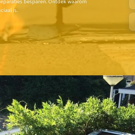
n reparaties besparen. Ontdek waarom
iaal is.