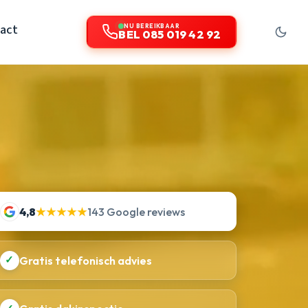
act
NU BEREIKBAAR
BEL 085 019 42 92
4,8
★★★★★
143 Google reviews
✓
Gratis telefonisch advies