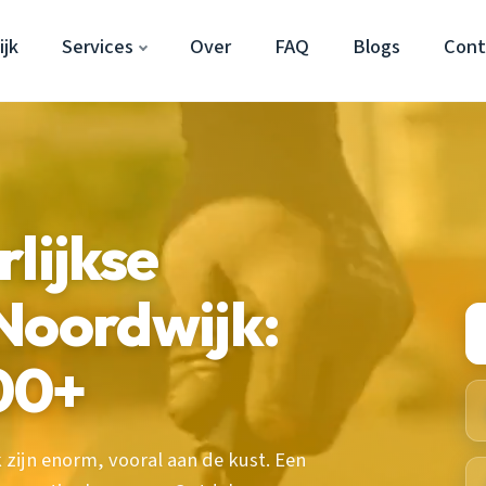
jk
Services
Over
FAQ
Blogs
Cont
lijkse
Noordwijk:
00+
 zijn enorm, vooral aan de kust. Een