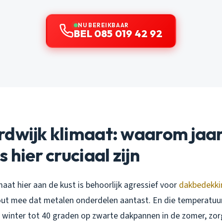
NU BEREIKBAAR
BEL 085 019 42 92
dwijk klimaat: waarom jaarl
 hier cruciaal zijn
aat hier aan de kust is behoorlijk agressief voor
dakbedekki
out mee dat metalen onderdelen aantast. En die temperatu
e winter tot 40 graden op zwarte dakpannen in de zomer, zo