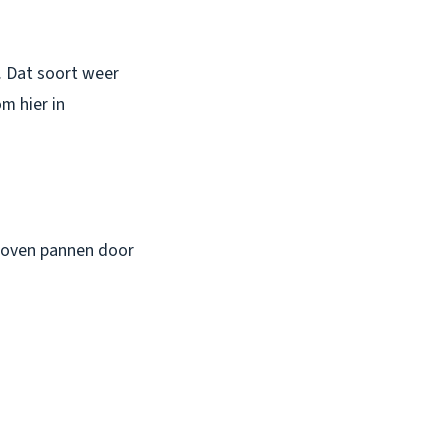
 Dat soort weer
m hier in
hoven pannen door