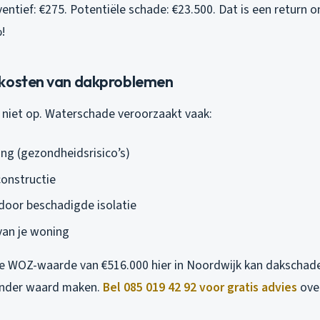
entief: €275. Potentiële schade: €23.500. Dat is een return 
!
 kosten van dakproblemen
 niet op. Waterschade veroorzaakt vaak:
g (gezondheidsrisico’s)
constructie
 door beschadigde isolatie
van je woning
e WOZ-waarde van €516.000 hier in Noordwijk kan dakschade 
inder waard maken.
Bel 085 019 42 92 voor gratis advies
over