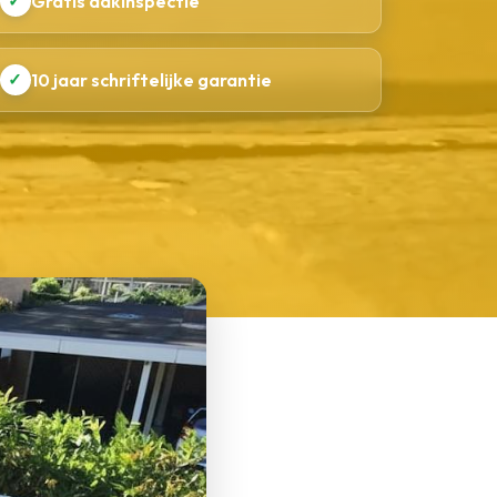
✓
Gratis dakinspectie
✓
10 jaar schriftelijke garantie