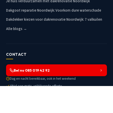
Je huis verduurzamen met dakrenovatie Noordwijk
Dakgoot reparatie Noordwijk: Voorkom dure waterschade
Dakdekker kiezen voor dakrenovatie Noordwijk: 7 valkuilen
Alle blogs →
CONTACT
Bel nu 085 019 42 92
Dag en nacht bereikbaar, ook in het weekend
Altijd een gratis, vrijblijvende offerte
Werkzaam in Noordwijk en omstreken