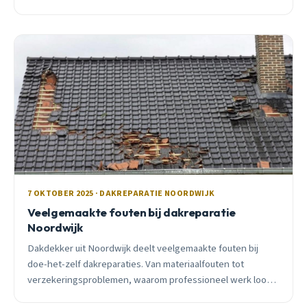
vragen en welke moderne reparatiemethoden echt
werken.
7 OKTOBER 2025 · DAKREPARATIE NOORDWIJK
Veelgemaakte fouten bij dakreparatie
Noordwijk
Dakdekker uit Noordwijk deelt veelgemaakte fouten bij
doe-het-zelf dakreparaties. Van materiaalfouten tot
verzekeringsproblemen, waarom professioneel werk loont
aan de kust.