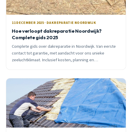
11 DECEMBER 2025 · DAKREPARATIE NOORDWIJK
Hoe verloopt dakreparatie Noordwijk?
Complete gids 2025
Complete gids over dakreparatie in Noordwijk. Van eerste
contact tot garantie, met aandacht voor ons unieke
zeeluchtklimaat. Inclusief kosten, planning en
praktijkvoorbeelden.