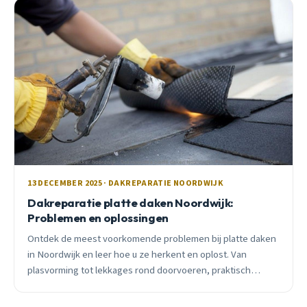
13 DECEMBER 2025 · DAKREPARATIE NOORDWIJK
Dakreparatie platte daken Noordwijk:
Problemen en oplossingen
Ontdek de meest voorkomende problemen bij platte daken
in Noordwijk en leer hoe u ze herkent en oplost. Van
plasvorming tot lekkages rond doorvoeren, praktisch
advies van een lokale dakdekker.