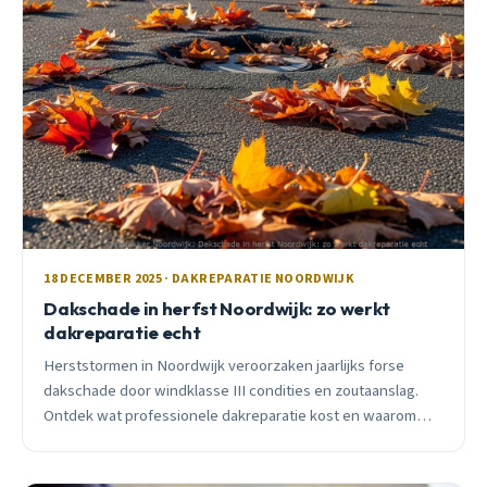
18 DECEMBER 2025 · DAKREPARATIE NOORDWIJK
Dakschade in herfst Noordwijk: zo werkt
dakreparatie echt
Herststormen in Noordwijk veroorzaken jaarlijks forse
dakschade door windklasse III condities en zoutaanslag.
Ontdek wat professionele dakreparatie kost en waarom
snelle actie essentieel is.