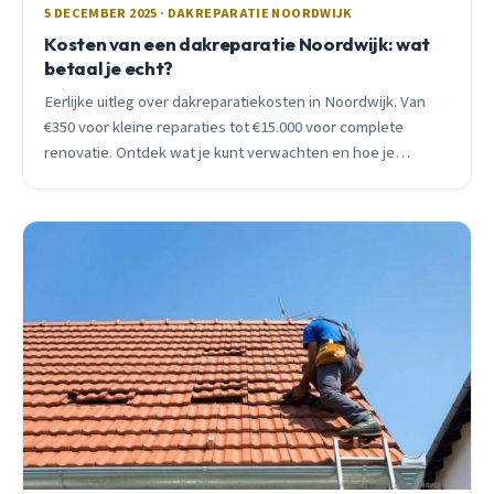
5 DECEMBER 2025 · DAKREPARATIE NOORDWIJK
Kosten van een dakreparatie Noordwijk: wat
betaal je echt?
Eerlijke uitleg over dakreparatiekosten in Noordwijk. Van
€350 voor kleine reparaties tot €15.000 voor complete
renovatie. Ontdek wat je kunt verwachten en hoe je
bespaart zonder in te leveren op kwaliteit.