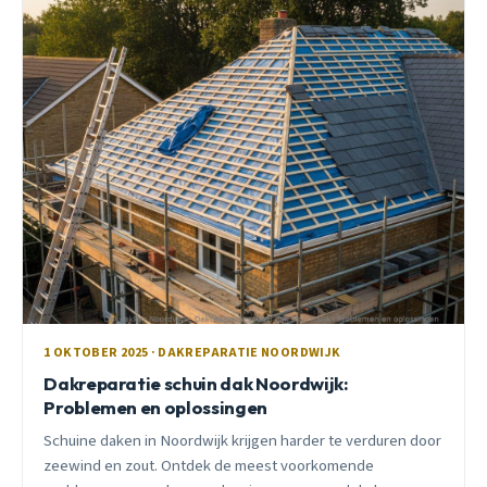
1 OKTOBER 2025 · DAKREPARATIE NOORDWIJK
Dakreparatie schuin dak Noordwijk:
Problemen en oplossingen
Schuine daken in Noordwijk krijgen harder te verduren door
zeewind en zout. Ontdek de meest voorkomende