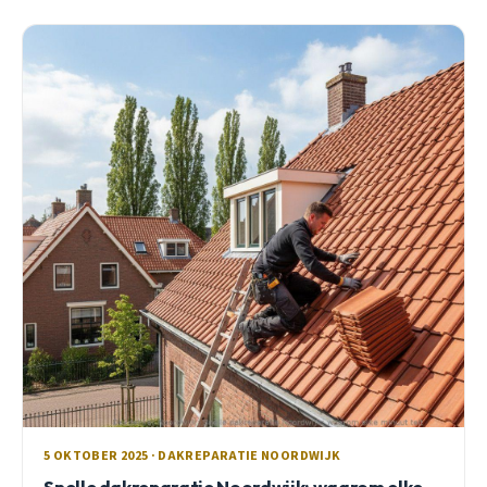
5 OKTOBER 2025 · DAKREPARATIE NOORDWIJK
Snelle dakreparatie Noordwijk: waarom elke