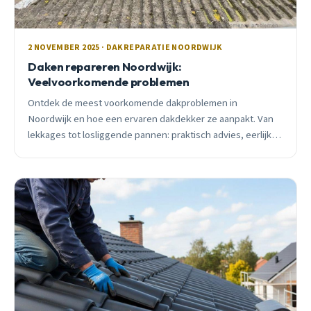
2 NOVEMBER 2025 · DAKREPARATIE NOORDWIJK
Daken repareren Noordwijk:
Veelvoorkomende problemen
Ontdek de meest voorkomende dakproblemen in
Noordwijk en hoe een ervaren dakdekker ze aanpakt. Van
lekkages tot losliggende pannen: praktisch advies, eerlijke
prijzen en 24/7 spoeddienst voor acute situaties.