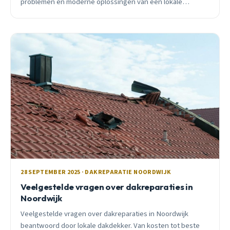
problemen en moderne oplossingen van een lokale
dakdekker met 15+ jaar ervaring.
28 SEPTEMBER 2025 · DAKREPARATIE NOORDWIJK
Veelgestelde vragen over dakreparaties in
Noordwijk
Veelgestelde vragen over dakreparaties in Noordwijk
beantwoord door lokale dakdekker. Van kosten tot beste