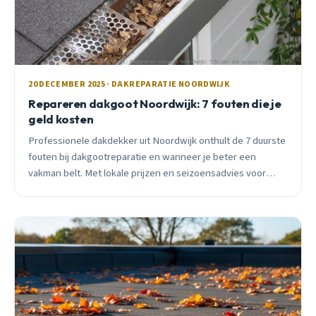
20 DECEMBER 2025 · DAKREPARATIE NOORDWIJK
Repareren dakgoot Noordwijk: 7 fouten die je
geld kosten
Professionele dakdekker uit Noordwijk onthult de 7 duurste
fouten bij dakgootreparatie en wanneer je beter een
vakman belt. Met lokale prijzen en seizoensadvies voor
2025.