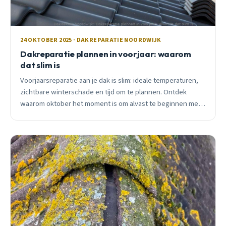
24 OKTOBER 2025 · DAKREPARATIE NOORDWIJK
Dakreparatie plannen in voorjaar: waarom
dat slim is
Voorjaarsreparatie aan je dak is slim: ideale temperaturen,
zichtbare winterschade en tijd om te plannen. Ontdek
waarom oktober het moment is om alvast te beginnen met
voorbereiden.