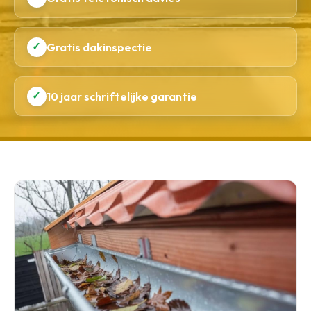
✓
Gratis dakinspectie
✓
10 jaar schriftelijke garantie