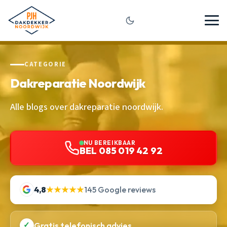
CATEGORIE
Dakreparatie Noordwijk
Alle blogs over dakreparatie noordwijk.
NU BEREIKBAAR
BEL 085 019 42 92
4,8
★★★★★
145 Google reviews
✓
Gratis telefonisch advies