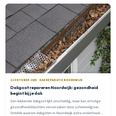
12 OKTOBER 2025 · DAKREPARATIE NOORDWIJK
Dakgoot repareren Noordwijk: gezondheid
begint bij je dak
Een lekkende dakgoot lijkt onschuldig, maar kan ernstige
gezondheidsklachten veroorzaken door schimmelgroei.
Ontdek waarom dakgoten in Noordwijk extra onderhoud