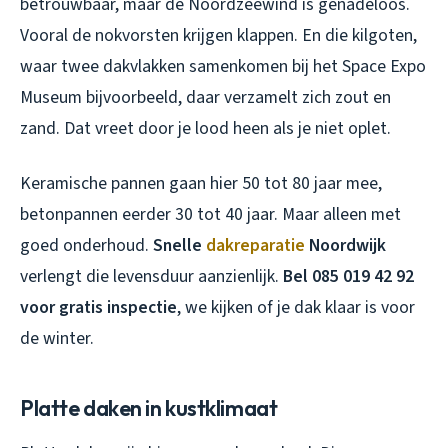
betrouwbaar, maar de Noordzeewind is genadeloos.
Vooral de nokvorsten krijgen klappen. En die kilgoten,
waar twee dakvlakken samenkomen bij het Space Expo
Museum bijvoorbeeld, daar verzamelt zich zout en
zand. Dat vreet door je lood heen als je niet oplet.
Keramische pannen gaan hier 50 tot 80 jaar mee,
betonpannen eerder 30 tot 40 jaar. Maar alleen met
goed onderhoud.
Snelle
dakreparatie
Noordwijk
verlengt die levensduur aanzienlijk.
Bel 085 019 42 92
voor gratis inspectie
, we kijken of je dak klaar is voor
de winter.
Platte daken in kustklimaat