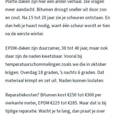
Platte daken zijn hier een ander verhaal. Die vragen
meer aandacht. Bitumen droogt sneller uit door zon
en zout. Na 15 tot 20 jaar zie je scheuren ontstaan. En
dan heb je haast nodig, want één scheur wordt er tien
na de eerste winter.
EPDM-daken zijn duurzamer, 30 tot 40 jaar, maar ook
daar zijn de naden kwetsbaar. Vooral bij
temperatuurschommelingen zoals we die in oktober
krijgen. Overdag 18 graden, ’s nachts 6 graden. Dat
materiaal krimpt en zet uit. Naden kunnen loslaten.
Reparatiekosten? Bitumen kost €250 tot €300 per
vierkante meter, EPDM €225 tot €285. Maar dat is bij
tijdige reparatie. Wacht je te lang, dan praat je over