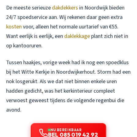
De meeste serieuze
dakdekkers
in Noordwijk bieden
24/7 spoedservice aan. Wij rekenen daar geen extra
kosten
voor, alleen het normale uurtarief van €55.
Want eerlijk is eerlijk, een
daklekkage
plant zich niet in
op kantooruren.
Tussen haakjes, vorige week had ik nog een spoedklus
bij het Witte Kerkje in Noordwijkerhout. Storm had een
nok losgerukt. Als we dat niet binnen enkele uren
hadden gedicht, was het kerkinterieur compleet
verwoest geweest tijdens de volgende regenbui die
avond.
NU BEREIKBAAR
BEL 085 019 42 92