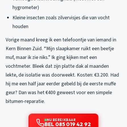
hygrometer)
Kleine insecten zoals zilvervisjes die van vocht
houden
Vorige maand kreeg ik een telefoontje van iemand in
Kern Binnen Zuid. “Mijn slaapkamer ruikt een beetje
muf, maar ik zie niks.” Ik ging kijken met een
vochtmeter. Bleek dat zijn platte dak al maanden
lekte, de isolatie was doorweekt. Kosten: €3.200. Had
hij me een half jaar eerder gebeld bij de eerste muffe
geur? Dan was het €400 geweest voor een simpele
bitumen-reparatie.
NU BEREIKBAAR
BEL 085 019 42 92