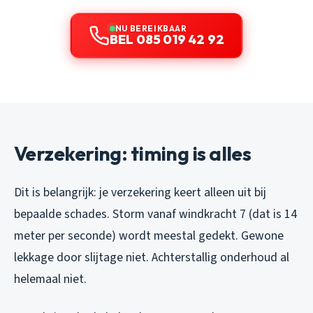
NU BEREIKBAAR
BEL 085 019 42 92
Verzekering: timing is alles
Dit is belangrijk: je verzekering keert alleen uit bij
bepaalde schades. Storm vanaf windkracht 7 (dat is 14
meter per seconde) wordt meestal gedekt. Gewone
lekkage door slijtage niet. Achterstallig onderhoud al
helemaal niet.