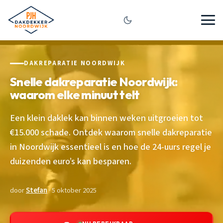
DAKREPARATIE NOORDWIJK
Snelle dakreparatie Noordwijk:
waarom elke minuut telt
Een klein daklek kan binnen weken uitgroeien tot
€15.000 schade. Ontdek waarom snelle dakreparatie
in Noordwijk essentieel is en hoe de 24-uurs regel je
duizenden euro’s kan besparen.
door
Stefan
· 5 oktober 2025