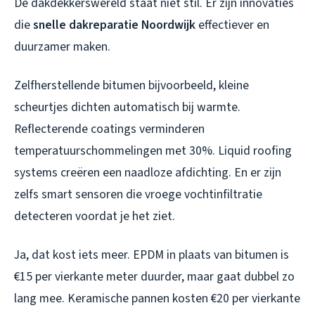
De dakdekkerswereld staat niet stil. Er zijn innovaties
die
snelle dakreparatie Noordwijk
effectiever en
duurzamer maken.
Zelfherstellende bitumen bijvoorbeeld, kleine
scheurtjes dichten automatisch bij warmte.
Reflecterende coatings verminderen
temperatuurschommelingen met 30%. Liquid roofing
systems creëren een naadloze afdichting. En er zijn
zelfs smart sensoren die vroege vochtinfiltratie
detecteren voordat je het ziet.
Ja, dat kost iets meer. EPDM in plaats van bitumen is
€15 per vierkante meter duurder, maar gaat dubbel zo
lang mee. Keramische pannen kosten €20 per vierkante