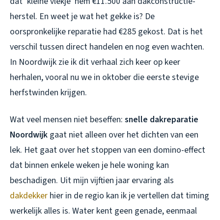
dat ‘kleine vlekje’ hem €11.500 aan dakconstructie-
herstel. En weet je wat het gekke is? De
oorspronkelijke reparatie had €285 gekost. Dat is het
verschil tussen direct handelen en nog even wachten.
In Noordwijk zie ik dit verhaal zich keer op keer
herhalen, vooral nu we in oktober die eerste stevige
herfstwinden krijgen.
Wat veel mensen niet beseffen:
snelle dakreparatie
Noordwijk
gaat niet alleen over het dichten van een
lek. Het gaat over het stoppen van een domino-effect
dat binnen enkele weken je hele woning kan
beschadigen. Uit mijn vijftien jaar ervaring als
dakdekker
hier in de regio kan ik je vertellen dat timing
werkelijk alles is. Water kent geen genade, eenmaal