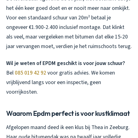
het één keer goed doet en er nooit meer naar omkijkt.
Voor een standaard schuur van 20m² betaal je
ongeveer €1.900-2.400 inclusief montage. Dat klinkt
als veel, maar vergeleken met bitumen dat elke 15-20
jaar vervangen moet, verdien je het ruimschoots terug.
Wil je weten of EPDM geschikt is voor jouw schuur?
Bel
085 019 42 92
voor gratis advies. We komen
vrijblijvend langs voor een inspectie, geen
voorrijkosten.
Waarom Epdm perfect is voor kustklimaat
Afgelopen maand deed ik een klus bij Thea in Zeeburg.
Haar oude bitumendak was na twaalf jaar volledig