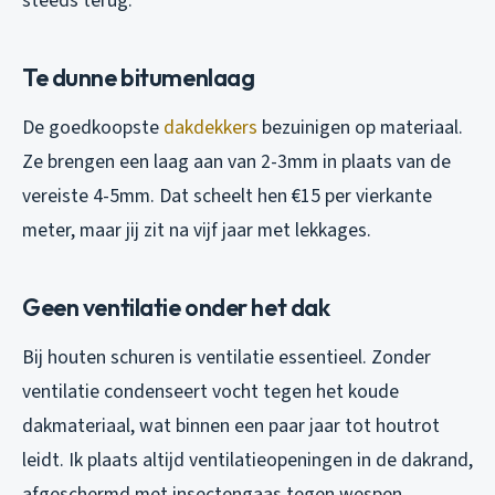
steeds terug:
Te dunne bitumenlaag
De goedkoopste
dakdekkers
bezuinigen op materiaal.
Ze brengen een laag aan van 2-3mm in plaats van de
vereiste 4-5mm. Dat scheelt hen €15 per vierkante
meter, maar jij zit na vijf jaar met lekkages.
Geen ventilatie onder het dak
Bij houten schuren is ventilatie essentieel. Zonder
ventilatie condenseert vocht tegen het koude
dakmateriaal, wat binnen een paar jaar tot houtrot
leidt. Ik plaats altijd ventilatieopeningen in de dakrand,
afgeschermd met insectengaas tegen wespen.