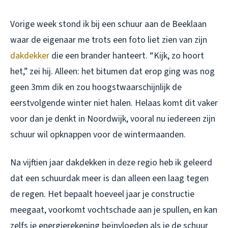
Vorige week stond ik bij een schuur aan de Beeklaan
waar de eigenaar me trots een foto liet zien van zijn
dakdekker
die een brander hanteert. “Kijk, zo hoort
het,” zei hij. Alleen: het bitumen dat erop ging was nog
geen 3mm dik en zou hoogstwaarschijnlijk de
eerstvolgende winter niet halen. Helaas komt dit vaker
voor dan je denkt in Noordwijk, vooral nu iedereen zijn
schuur wil opknappen voor de wintermaanden.
Na vijftien jaar dakdekken in deze regio heb ik geleerd
dat een schuurdak meer is dan alleen een laag tegen
de regen. Het bepaalt hoeveel jaar je constructie
meegaat, voorkomt vochtschade aan je spullen, en kan
zelfs je energierekening beïnvloeden als je de schuur