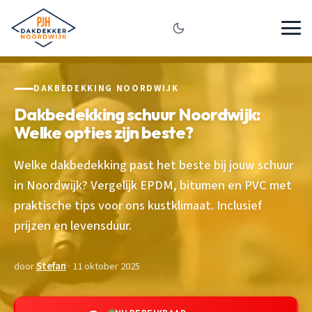
DAKBEDEKKING NOORDWIJK
Dakbedekking schuur Noordwijk:
Welke opties zijn beste?
Welke dakbedekking past het beste bij jouw schuur
in Noordwijk? Vergelijk EPDM, bitumen en PVC met
praktische tips voor ons kustklimaat. Inclusief
prijzen en levensduur.
door
Stefan
· 11 oktober 2025