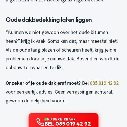
Oude dakbedekking laten liggen
“Kunnen we niet gewoon over het oude bitumen
heen?” krijg ik vaak. Soms kan dat, maar meestal niet.
Als de oude laag blazen of scheuren heeft, krijg je die
problemen door in je nieuwe dak. Bovendien wordt de
opbouw te zwaar en te dik.
Onzeker of je oude dak eraf moet?
Bel
085 019 42 92
voor een eerlijk advies. Geen verrassingen achteraf,
gewoon duidelijkheid vooraf.
NU BEREIKBAAR
BEL 085 019 42 92