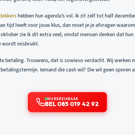
dekkers
hebben hun agenda’s vol. Ik zit zelf tot half decemb
an tijd heeft voor jouw klus, dan moet je je afvragen waaro
n oktober zie ik dit extra veel, omdat mensen denken dat hun
e wordt misbruikt.
te betaling. Trouwens, dat is sowieso verdacht. Wij werken m
etalingstermijn. Iemand die cash wil? Die wil geen sporen a
NU BEREIKBAAR
BEL 085 019 42 92