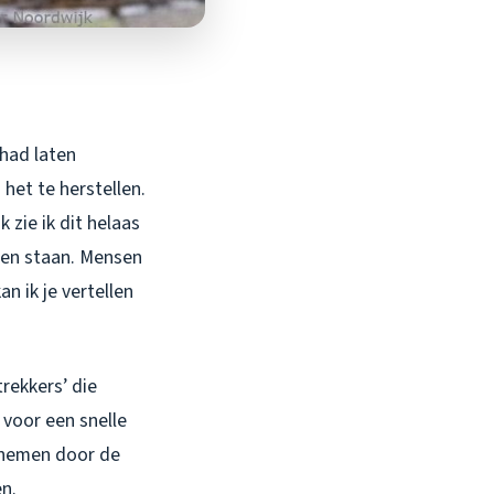
 had laten
het te herstellen.
 zie ik dit helaas
gen staan. Mensen
n ik je vertellen
trekkers’ die
 voor een snelle
eenemen door de
n.