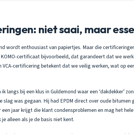
eringen: niet saai, maar esse
nd wordt enthousiast van papiertjes. Maar die certificeringen,
t KOMO-certificaat bijvoorbeeld, dat garandeert dat we wer
n VCA-certificering betekent dat we veilig werken, wat op ee
ik langs bij een klus in Guldemond waar een ‘dakdekker’ zon
 de slag was gegaan. Hij had EPDM direct over oude bitumen 
een jaar krijgt die klant condensproblemen en mag het hele
e alleen als je de basis niet kent.