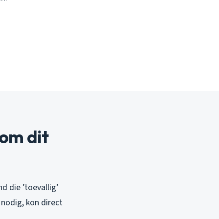
om dit
 die ’toevallig’
nodig, kon direct