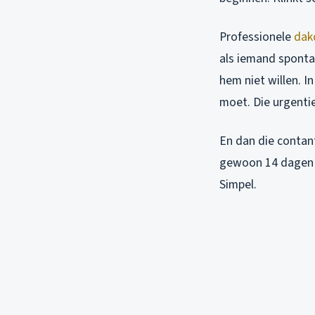
Professionele
dak
als iemand sponta
hem niet willen. I
moet. Die urgenti
En dan die contan
gewoon 14 dagen b
Simpel.