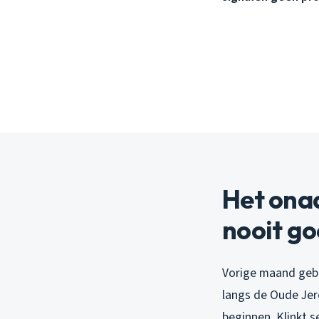
Het ona
nooit go
Vorige maand gebe
langs de Oude Jer
beginnen. Klinkt s