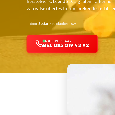
herstelwerk. Leer de 10 signalen herkenne
van valse offertes tot ontbrekende certifice
door
Stefan
· 10 oktober 2025
NU BEREIKBAAR
BEL 085 019 42 92