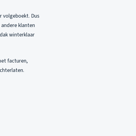
er volgeboekt. Dus
m andere klanten
 dak winterklaar
et facturen,
chterlaten.