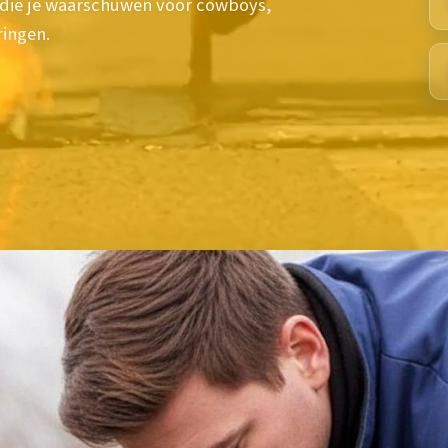
n die je waarschuwen voor cowboys,
ringen.