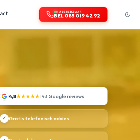
act
NU BEREIKBAAR
BEL 085 019 42 92
4,8
★★★★★
143 Google reviews
✓
Gratis telefonisch advies